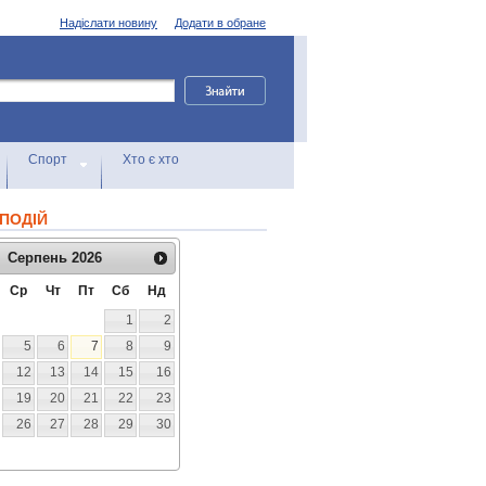
Надіслати новину
Додати в обране
Спорт
Хто є хто
ПОДІЙ
Серпень
2026
Ср
Чт
Пт
Сб
Нд
1
2
5
6
7
8
9
12
13
14
15
16
19
20
21
22
23
26
27
28
29
30