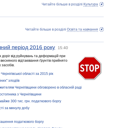
Читайте більше в розділі
Культура
Читайте більше в розділі
Освіта та навчання
ний період 2016 року
15:40
 доріг від руйнувань та деформацій при
 весняного відтаювання ґрунтів прийнято
 засобів.
Чернігівської області за 2015 рік
них" злодіїв
 жителям Чернігівщини обговорено в обласній раді
остопника з Чернігівщини
айже 300 тис. грн. податкового боргу
сті за минулу добу
огашення податкового боргу