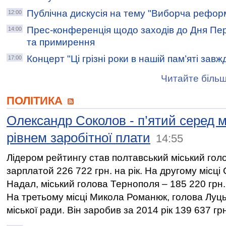
Публічна дискусія на тему "Виборча рефо
12:00
Прес-конференція щодо заходів до Дня Пере
14:00
та примирення
Концерт "Ці грізні роки в нашій пам’яті завж
17:00
Читайте більш
ПОЛІТИКА
Олександр Соколов - п’ятий серед м
рівнем заробітної плати
14:55
Лідером рейтингу став полтавський міський голо
зарплатой 226 722 грн. на рік. На другому місці 
Надал, міський голова Тернополя – 185 220 грн. 
На третьому місці Микола Романюк, голова Луць
міської ради. Він заробив за 2014 рік 139 637 гр