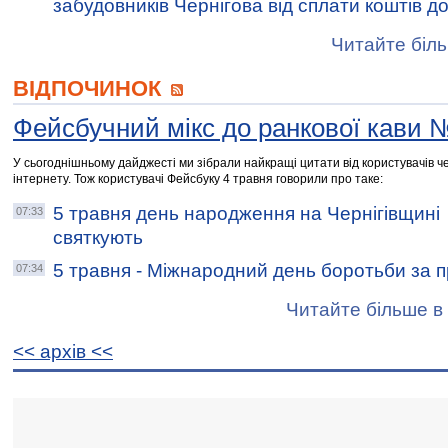
забудовників Чернігова від сплати коштів д
Читайте біль
ВІДПОЧИНОК
Фейсбучний мікс до ранкової кави 
У сьогоднішньому дайджесті ми зібрали найкращі цитати від користувачів че
інтернету. Тож користувачі Фейсбуку 4 травня говорили про таке:
5 травня день народження на Чернігівщині
07:33
святкують
5 травня - Міжнародний день боротьби за пр
07:34
Читайте більше в 
<< архiв <<