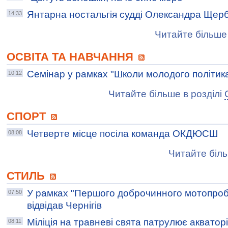
Янтарна ностальгія судді Олександра Щер
14:33
Читайте більше 
ОСВІТА ТА НАВЧАННЯ
Семінар у рамках "Школи молодого політик
10:12
Читайте більше в розділі
СПОРТ
Четверте місце посіла команда ОКДЮСШ
08:08
Читайте біль
СТИЛЬ
У рамках "Першого доброчинного мотопробі
07:50
відвідав Чернігів
Міліція на травневі свята патрулює акватор
08:11