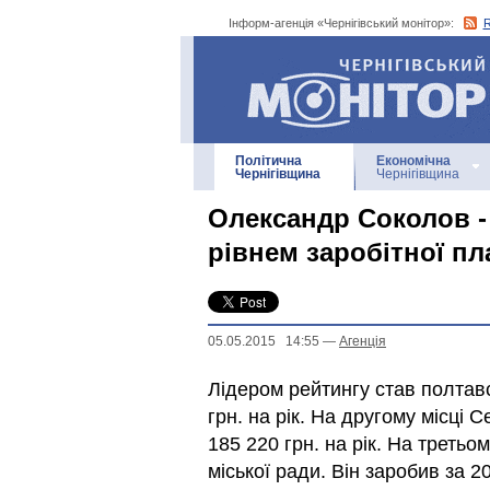
Інформ-агенція «Чернігівський монітор»:
Інформ-агенція
«Чернігівський монітор»
Політична
Економічна
Чернігівщина
Чернігівщина
Олександр Соколов - 
рівнем заробітної пл
05.05.2015 14:55
—
Агенцiя
Лідером рейтингу став полтавс
грн. на рік. На другому місці 
185 220 грн. на рік. На треть
міської ради. Він заробив за 20