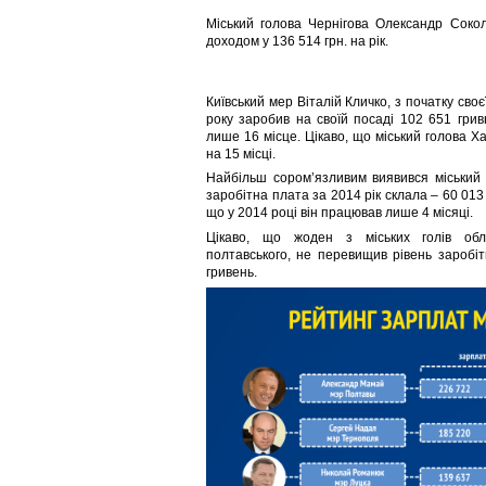
Міський голова Чернігова Олександр Сокол
доходом у 136 514 грн. на рік.
Київський мер Віталій Кличко, з початку своє
року заробив на своїй посаді 102 651 грив
лише 16 місце. Цікаво, що міський голова Х
на 15 місці.
Найбільш сором’язливим виявився міський 
заробітна плата за 2014 рік склала – 60 013 
що у 2014 році він працював лише 4 місяці.
Цікаво, що жоден з міських голів обл
полтавського, не перевищив рівень заробіт
гривень.