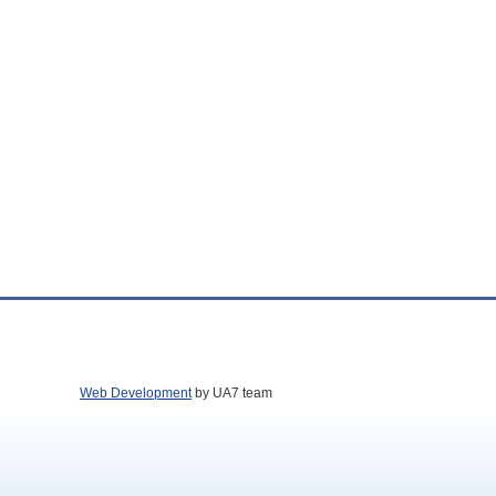
Web Development
by UA7 team