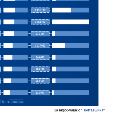
За інформацією "
Полтавщина
"