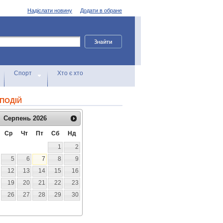
Надіслати новину
Додати в обране
Спорт
Хто є хто
ПОДІЙ
Серпень
2026
Ср
Чт
Пт
Сб
Нд
1
2
5
6
7
8
9
12
13
14
15
16
19
20
21
22
23
26
27
28
29
30