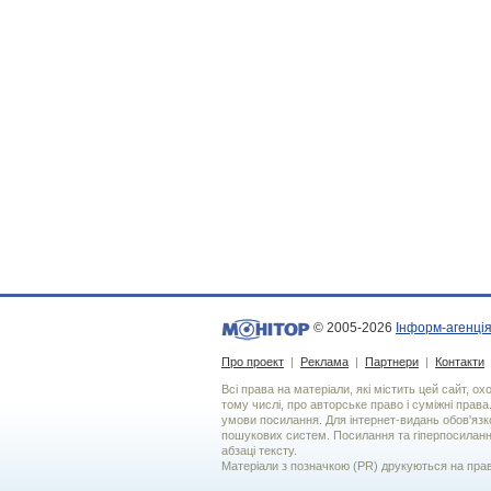
© 2005-2026
Інформ-агенція
Про проект
|
Реклама
|
Партнери
|
Контакти
Всі права на матеріали, які містить цей сайт, о
тому числі, про авторське право і суміжні права
умови посилання. Для iнтернет-видань обов'язко
пошукових систем. Посилання та гіперпосиланн
абзаці тексту.
Матеріали з позначкою (PR) друкуються на пра