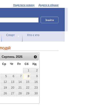
Надіслати новину
Додати в обране
Спорт
Хто є хто
ПОДІЙ
Серпень
2026
Ср
Чт
Пт
Сб
Нд
1
2
5
6
7
8
9
12
13
14
15
16
19
20
21
22
23
26
27
28
29
30