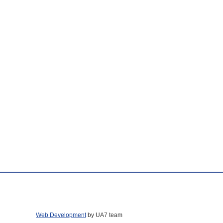
Web Development
by UA7 team