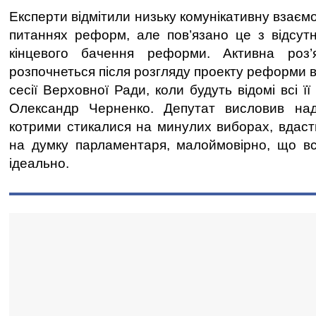
Експерти відмітили низьку комунікативну взаємо
питаннях реформ, але пов’язано це з відсут
кінцевого бачення реформи. Активна роз’
розпочнеться після розгляду проекту реформи 
сесії Верховної Ради, коли будуть відомі всі ї
Олександр Черненко. Депутат висловив на
котрими стикалися на минулих виборах, вдасть
на думку парламентаря, малоймовірно, що вс
ідеально.