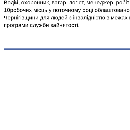
Водій, охоронник, вагар, логіст, менеджер, робі
10робочих місць у поточному році облаштован
Чернігівщини для людей з інвалідністю в межах
програми служби зайнятості.