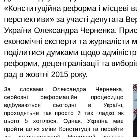
«Конституційна реформа і місцеві ви
перспективи» за участі депутата Ве
України Олександра Черненка. Прису
економічні експерти та журналісти 
поділитися думками щодо адміністр
реформи, децентралізації та виборі
рад в жовтні 2015 року.
За словами Олександра Черненка,
серйозні реформаційні процеси,що
відбуваються сьогодні в Україні,
проходятьне так просто й так гладко як
цього б хотілося. Однак, Україна має
пройти шлях зміни Конституції та перейти
до децентралізації. Народний депутат