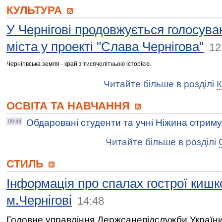
КУЛЬТУРА
У Чернігові продовжується голосуван
міста у проекті "Слава Чернігова"
12
Чернігівська земля - край з тисячолітньою історією.
Читайте більше в розділі
К
ОСВІТА ТА НАВЧАННЯ
Обдаровані студенти та учні Ніжина отриму
09:44
Читайте більше в розділі
СТИЛЬ
Інформація про спалах гострої кишко
м.Чернігові
14:48
Головне управління Держсанепідслужби України