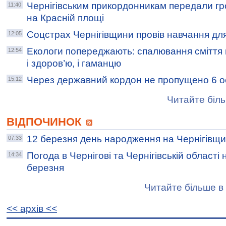
Чернігівським прикордонникам передали гро
11:40
на Красній площі
Соцстрах Чернігівщини провів навчання для
12:05
Екологи попереджають: спалювання сміття
12:54
і здоров’ю, і гаманцю
Через державний кордон не пропущено 6 о
15:12
Читайте біль
ВІДПОЧИНОК
12 березня день народження на Чернігівщи
07:33
Погода в Чернігові та Чернігівській області 
14:34
березня
Читайте більше в 
<< архiв <<