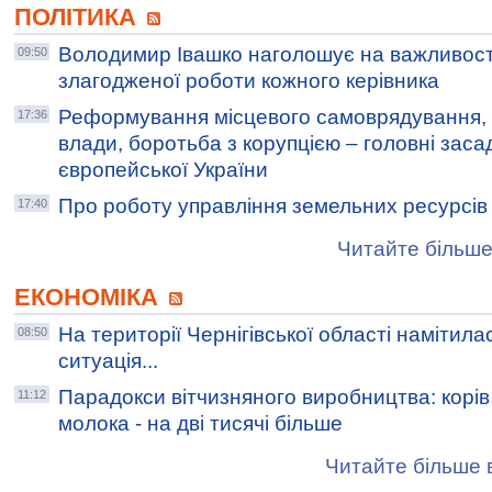
ПОЛІТИКА
Володимир Івашко наголошує на важливост
09:50
злагодженої роботи кожного керівника
Реформування місцевого самоврядування, 
17:36
влади, боротьба з корупцією – головні заса
європейської України
Про роботу управління земельних ресурсів
17:40
Читайте більше
ЕКОНОМІКА
На території Чернігівської області намітил
08:50
ситуація...
Парадокси вітчизняного виробництва: корів
11:12
молока - на дві тисячі більше
Читайте більше в