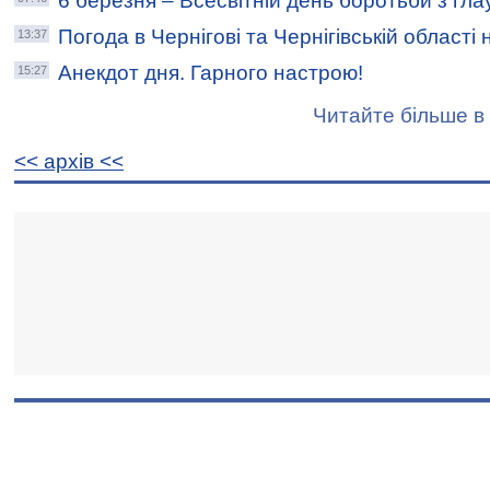
6 березня – Всесвітній день боротьби з гл
Погода в Чернігові та Чернігівській області
13:37
Анекдот дня. Гарного настрою!
15:27
Читайте більше в 
<< архiв <<