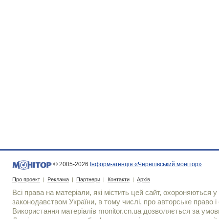
© 2005-2026
Інформ-агенція «Чернігівський монітор»
Про проект
|
Реклама
|
Партнери
|
Контакти
|
Архів
Всі права на матеріали, які містить цей сайт, охороняються у 
законодавством України, в тому числі, про авторське право і 
Використання матерiалiв monitor.cn.ua дозволяється за умов