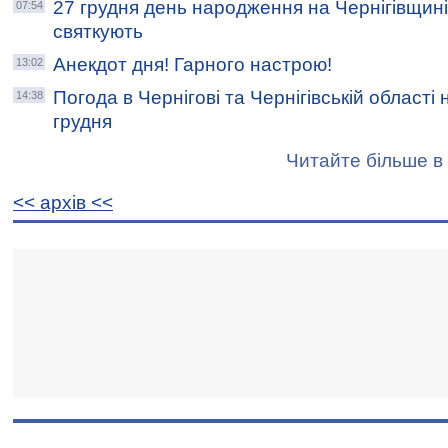
27 грудня день народження на Чернігівщині
07:54
святкують
Анекдот дня! Гарного настрою!
13:02
Погода в Чернігові та Чернігівській області 
14:38
грудня
Читайте більше в 
<< архiв <<