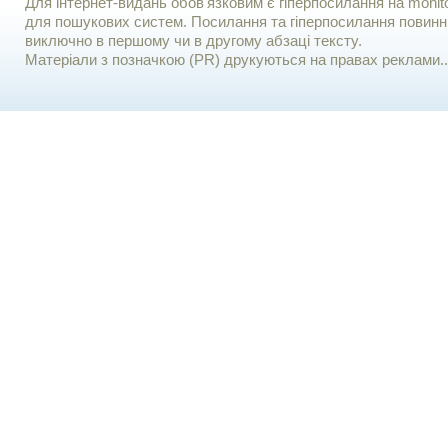
Для iнтернет-видань обов'язковим є гiперпосилання на monito
для пошукових систем. Посилання та гіперпосилання повинні
виключно в першому чи в другому абзаці тексту.
Матеріали з позначкою (PR) друкуються на правах реклами..