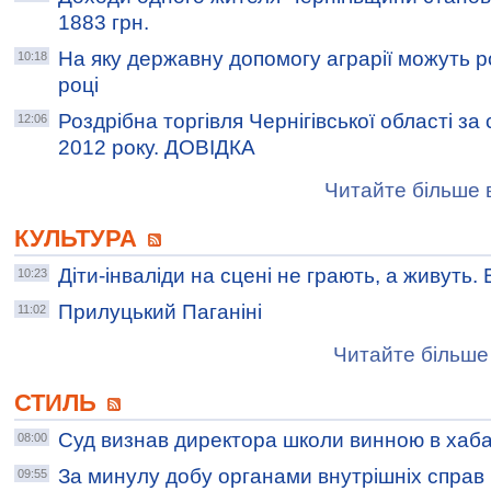
1883 грн.
На яку державну допомогу аграрії можуть 
10:18
році
Роздрібна торгівля Чернігівської області за
12:06
2012 року. ДОВІДКА
Читайте більше в
КУЛЬТУРА
Діти-інваліди на сцені не грають, а живуть.
10:23
Прилуцький Паганіні
11:02
Читайте більше 
СТИЛЬ
Суд визнав директора школи винною в хаба
08:00
За минулу добу органами внутрішніх справ Ч
09:55