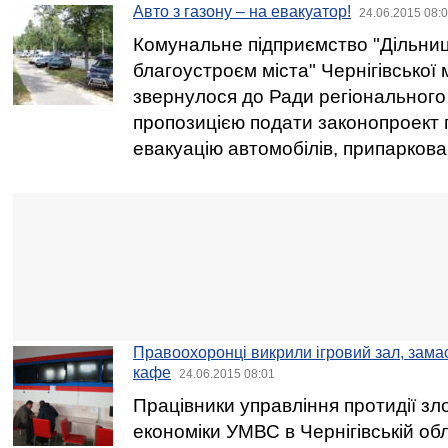
Авто з газону – на евакуатор!
24.06.2015 08:
Комунальне підприємство "Дільниц
благоустроєм міста" Чернігівської 
звернулося до Ради регіонального
пропозицією подати законопроект
евакуацію автомобілів, припаркова
Правоохоронці викрили ігровий зал, замас
кафе
24.06.2015 08:01
Працівники управління протидії зл
економіки УМВС в Чернігівській об