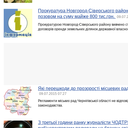
Прокуратура Новгород-Сіверського району
позовом на суму майже 800 тис.грн.
09.07.
Прокуратурою Новгород-Сіверського району вивчено ст
договорів оренди земельних ділянок державної власнос
Які перешкоди до прозорості місцевих рад
09.07.2015 07:27
Регламенти міських рад Чернігівської області не відпов
законодавства.
З третьої години ранку журналісти ЧОДТРК