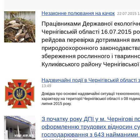
Незаконне полювання на качок
22.07.2015 1
Працівниками Державної екологічної
Чернігівській області 16.07.2015 р
рейдова перевірка дотримання ви
природоохоронного законодавства 
збереження рослинного і тваринног
Куликівського району Чернігівської
Надзвичайні події в Чернігівській області
13:49
Довідка про основні надзвичайні ситуації техногенного
характеру на території Чернігівської області з 08 годи
липня 2015 року.
З початку року ДПІ у м. Чернігові 
оформленню трудових відносин су
господарювання з 643 найманими 