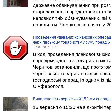
державне обвинувачення при розг
скарг законного представника та з
неповнолітніх обвинувачених, які 
напади в м. Чернігові на початку 2
Проведення удаваних фінансових операц
чернігівському товариству у суму понад 6
16.09.2015 18:20
В ході проведення планової виїзно
перевірки одного з товариств міста,
Чернігові встановили, що протягом
чернігівське товариство здійснюва
господарські операції з одним із п
Сімферополя.
Виявлено артилерійський 152-мм снаряд
15 вересня о 15:30 на відкритій тер