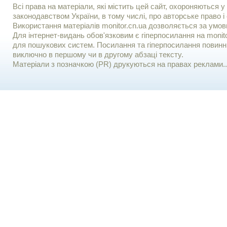
Всі права на матеріали, які містить цей сайт, охороняються у 
законодавством України, в тому числі, про авторське право і 
Використання матерiалiв monitor.cn.ua дозволяється за умов
Для iнтернет-видань обов'язковим є гiперпосилання на monito
для пошукових систем. Посилання та гіперпосилання повинні
виключно в першому чи в другому абзаці тексту.
Матеріали з позначкою (PR) друкуються на правах реклами..