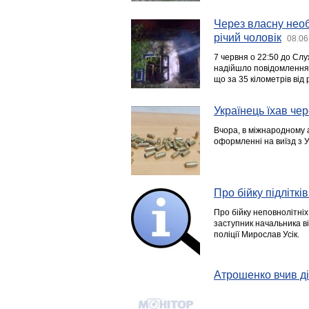
Через власну необ
річий чоловік
08.06
7 червня о 22:50 до Слу
надійшло повідомлення 
що за 35 кілометрів від
Українець їхав че
Вчора, в міжнародному 
оформленні на виїзд з 
Про бійку підлітків
Про бійку неповнолітніх
заступник начальника ві
поліції Мирослав Усік.
Атрошенко вчив д