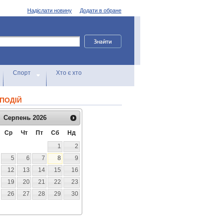
Надіслати новину
Додати в обране
Спорт
Хто є хто
ПОДІЙ
Серпень
2026
Ср
Чт
Пт
Сб
Нд
1
2
5
6
7
8
9
12
13
14
15
16
19
20
21
22
23
26
27
28
29
30