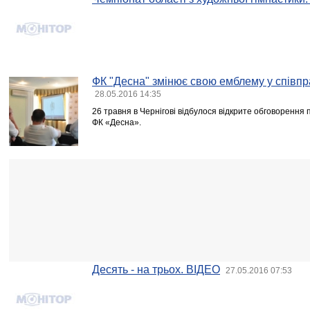
ФК "Десна" змінює свою емблему у співпр
28.05.2016 14:35
26 травня в Чернігові відбулося відкрите обговоренн
ФК «Десна».
Десять - на трьох. ВІДЕО
27.05.2016 07:53