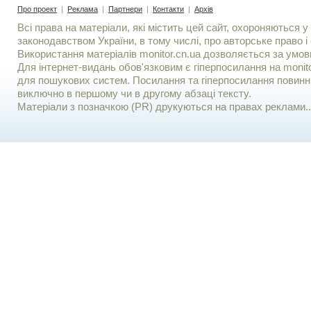
Про проект
|
Реклама
|
Партнери
|
Контакти
|
Архів
Всі права на матеріали, які містить цей сайт, охороняються у 
законодавством України, в тому числі, про авторське право і 
Використання матерiалiв monitor.cn.ua дозволяється за умов
Для iнтернет-видань обов'язковим є гiперпосилання на monito
для пошукових систем. Посилання та гіперпосилання повинні
виключно в першому чи в другому абзаці тексту.
Матеріали з позначкою (PR) друкуються на правах реклами..