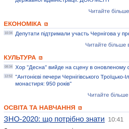
Читайте більше
ЕКОНОМІКА
Депутати підтримали участь Чернігова у п
10:34
Читайте більше в
КУЛЬТУРА
Хор "Десна" вийде на сцену в оновленому 
08:34
"Антонієві печери Чернігівського Троїцько-І
12:52
монастиря: 950 років"
Читайте більше 
ОСВІТА ТА НАВЧАННЯ
ЗНО-2020: що потрібно знати
10:41