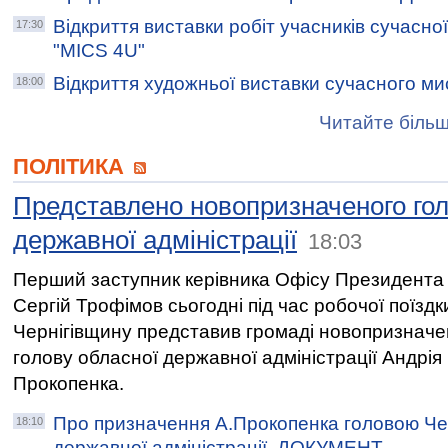
Відкриття виставки робіт учасників сучасної
17:30
"MICS 4U"
Відкриття художньої виставки сучасного ми
18:00
Читайте більш
ПОЛІТИКА
Представлено новопризначеного гол
державної адміністрації
18:03
Перший заступник керівника Офісу Президента 
Сергій Трофімов сьогодні під час робочої поїздк
Чернігівщину представив громаді новопризначе
голову обласної державної адміністрації Андрія
Прокопенка.
Про призначення А.Прокопенка головою Чер
18:10
державної адміністрації. ДОКУМЕНТ