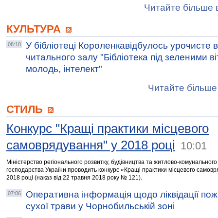
Читайте більше в
КУЛЬТУРА
У бібліотеці Короленкавідбулось урочисте в
08:18
читального залу "Бібліотека під зеленими ві
молодь, інтелект"
Читайте більше 
СТИЛЬ
Конкурс "Кращі практики місцевого
самоврядування" у 2018 році
10:01
Міністерство регіонального розвитку, будівництва та житлово-комунального
господарства України проводить конкурс «Кращі практики місцевого самовр
2018 році (наказ від 22 травня 2018 року № 121).
Оперативна інформація щодо ліквідації пож
07:06
сухої трави у Чорнобильській зоні