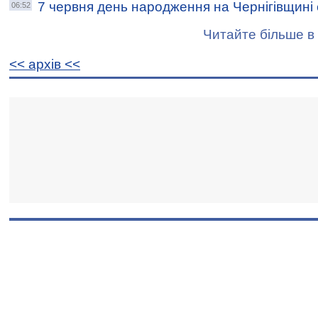
7 червня день народження на Чернігівщині
06:52
Читайте більше в 
<< архiв <<