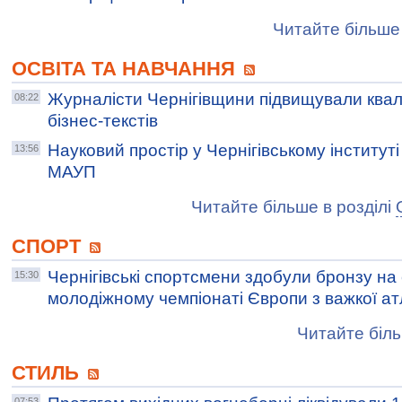
Читайте більше 
ОСВІТА ТА НАВЧАННЯ
Журналісти Чернігівщини підвищували квалі
08:22
бізнес-текстів
Науковий простір у Чернігівському інституті 
13:56
МАУП
Читайте більше в розділі
СПОРТ
Чернігівські спортсмени здобули бронзу н
15:30
молодіжному чемпіонаті Європи з важкої ат
Читайте біль
СТИЛЬ
07:53