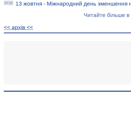
13 жовтня - Міжнародний день зменшення 
07:10
Читайте більше в 
<< архiв <<