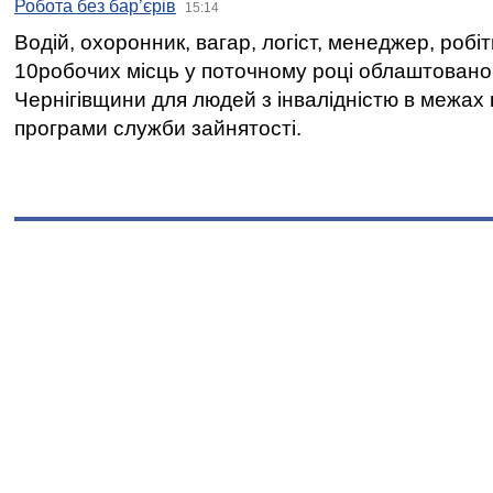
Робота без бар’єрів
15:14
Водій, охоронник, вагар, логіст, менеджер, робі
10робочих місць у поточному році облаштован
Чернігівщини для людей з інвалідністю в межах
програми служби зайнятості.