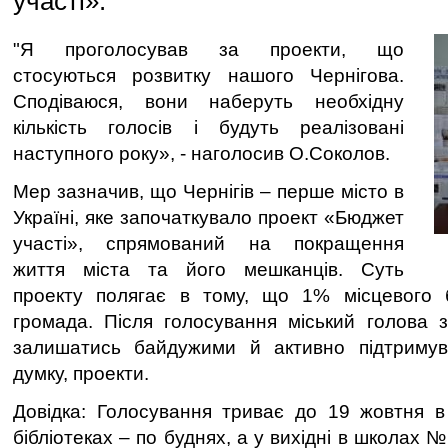
участі».
"Я проголосував за проекти, що
стосуються розвитку нашого Чернігова.
Сподіваюся, вони наберуть необхідну
кількість голосів і будуть реалізовані
наступного року», - наголосив О.Соколов.
Мер зазначив, що Чернігів – перше місто в
Україні, яке започаткувало проект «Бюджет
участі», спрямований на покращення
життя міста та його мешканців. Суть
проекту полягає в тому, що 1% місцевого 
громада. Після голосування міський голова 
залишатись байдужими й активно підтримува
думку, проекти.
Довідка: Голосування триває до 19 жовтня в
бібліотеках – по буднях, а у вихідні в школах №№