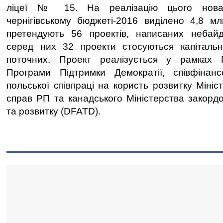
ліцеї № 15. На реалізацію цього новац
чернігівському бюджеті-2016 виділено 4,8 м
претендують 56 проектів, написаних небай
серед них 32 проекти стосуються капітальн
поточних. Проект реалізується у рамках П
Програми Підтримки Демократії, співфінан
польської співпраці на користь розвитку Міні
справ РП та канадського Міністерства закордо
та розвитку (DFATD).