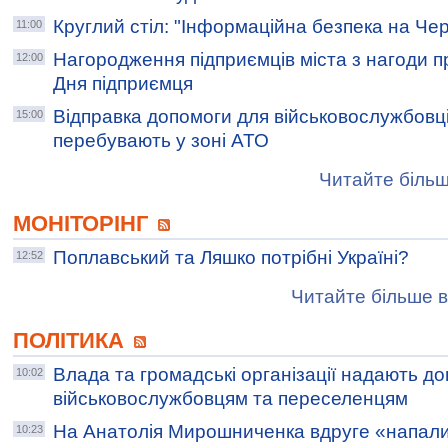
Круглий стіл: "Інформаційна безпека на Чер
11:00
Нагородження підприємців міста з нагоди 
12:00
Дня підприємця
Відправка допомоги для військовослужбовців
15:00
перебувають у зоні АТО
Читайте більш
МОНІТОРІНГ
Поплавський та Ляшко потрібні Україні?
12:52
Читайте більше в
ПОЛІТИКА
Влада та громадські організації надають д
10:02
військовослужбовцям та переселенцям
На Анатолія Мирошниченка вдруге «напали»
10:23