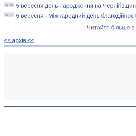
5 вересня день народження на Чернігівщин
07:49
5 вересня - Міжнародний день благодійност
07:51
Читайте більше в 
<< архiв <<