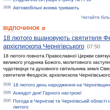
Автомобільні жнива тривають
16:36
Читайте біль
ВІДПОЧИНОК
18 лютого вшановують святителя Фе
архієпископа Чернігівського
07:50
18 лютого повнота Православної Церкви святку
великого угодника Божого, молитовного заступн
чудотворця та духовного світильника землі Сівер
святителя Феодосія, архієпископа Чернігівського
18 лютого день народження на Чернігівщин
07:30
Анекдот дня! Гарного настрою!
13:02
Погода в Чернігові та Чернігівській області 
13:47
лютого