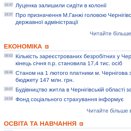
Луценка залишили сидіти в колонії
16:47
Про призначення М.Ганжі головою Чернігівс
18:37
державної адміністрації
Читайте більше
ЕКОНОМІКА
Кількість зареєстрованих безробітних у Черн
08:02
кінець січня п.р. становила 17,4 тис. осіб
Станом на 1 лютого платники м. Чернігова 
09:46
бюджету 147 млн. грн.
Будівництво житла в Чернігівській області з
10:07
Фонд соціального страхування інформує
16:58
Читайте більше в
ОСВІТА ТА НАВЧАННЯ