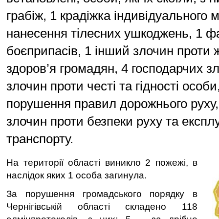
грабіж, 1 крадіжка індивідуального 
нанесення тілесних ушкоджень, 1 ф
боєприпасів, 1 інший злочин проти 
здоров’я громадян, 4 господарчих з
злочин проти честі та гідності особи
порушення правил дорожнього руху,
злочин проти безпеки руху та експлу
транспорту.
На території області виникло 2 пожежі, в
наслідок яких 1 особа загинула.
За порушення громадського порядку в
Чернігівській області складено 118