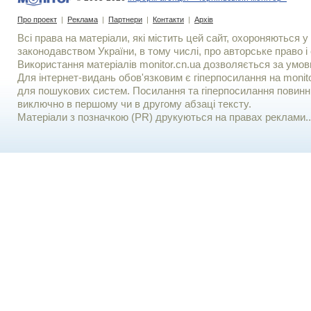
Про проект
|
Реклама
|
Партнери
|
Контакти
|
Архів
Всі права на матеріали, які містить цей сайт, охороняються у 
законодавством України, в тому числі, про авторське право і 
Використання матерiалiв monitor.cn.ua дозволяється за умов
Для iнтернет-видань обов'язковим є гiперпосилання на monito
для пошукових систем. Посилання та гіперпосилання повинні
виключно в першому чи в другому абзаці тексту.
Матеріали з позначкою (PR) друкуються на правах реклами..