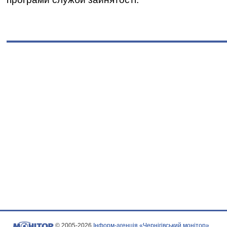
© 2005-2026
Інформ-агенція «Чернігівський монітор»