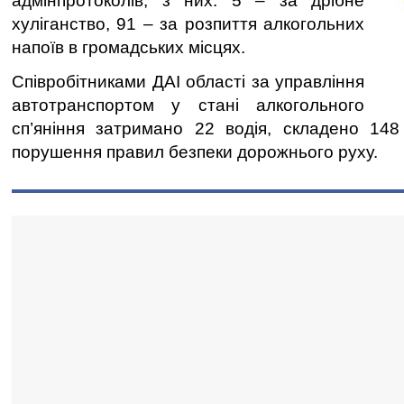
адмінпротоколів, з них: 5 – за дрібне
хуліганство, 91 – за розпиття алкогольних
напоїв в громадських місцях.
Співробітниками ДАІ області за управління
автотранспортом у стані алкогольного
сп’яніння затримано 22 водія, складено 148
порушення правил безпеки дорожнього руху.