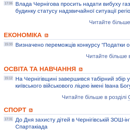
Влада Чернігова просить надати вибуху га
17:06
будинку статусу надзвичайної ситуації регі
Читайте більше
ЕКОНОМІКА
Визначено переможців конкурсу “Податки о
15:33
Читайте більше в
ОСВІТА ТА НАВЧАННЯ
На Чернігівщині завершився табірний збір 
15:12
київського військового ліцею імені Івана Бо
Читайте більше в розділі
СПОРТ
До Дня захисту дітей в Чернігівській ЗОШ-ін
17:31
Спартакіада