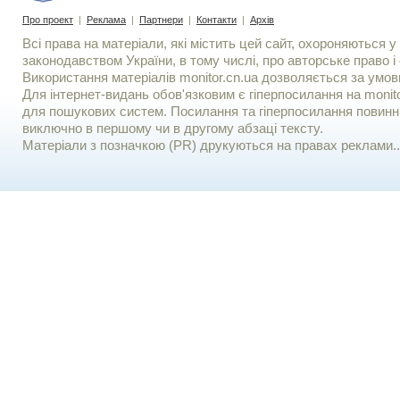
Про проект
|
Реклама
|
Партнери
|
Контакти
|
Архів
Всі права на матеріали, які містить цей сайт, охороняються у 
законодавством України, в тому числі, про авторське право і 
Використання матерiалiв monitor.cn.ua дозволяється за умов
Для iнтернет-видань обов'язковим є гiперпосилання на monito
для пошукових систем. Посилання та гіперпосилання повинні
виключно в першому чи в другому абзаці тексту.
Матеріали з позначкою (PR) друкуються на правах реклами..