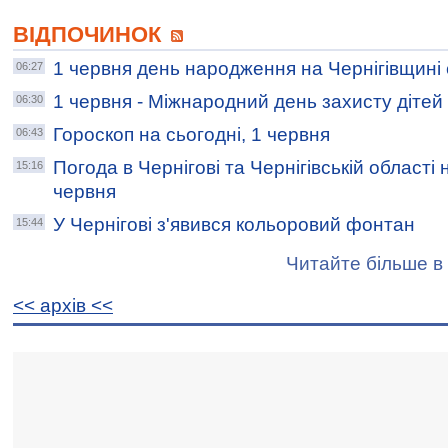
ВІДПОЧИНОК
1 червня день народження на Чернігівщині
06:27
1 червня - Міжнародний день захисту дітей
06:30
Гороскоп на сьогодні, 1 червня
06:43
Погода в Чернігові та Чернігівській області на
15:16
червня
У Чернігові з'явився кольоровий фонтан
15:44
Читайте більше в 
<< архiв <<