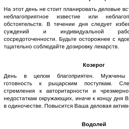
На этот день не стоит планировать деловые вс
неблагоприятное известие или неблагоп
обстоятельств. В течении дня следует избег
суждений и индивидуальной рабо
сосредоточенности. Будьте осторожнее с ядо
тщательно соблюдайте дозировку лекарств.
Козерог
День в целом благоприятен. Мужчины 
готовность к рыцарским поступкам. Сле
стремления к авторитарности и чрезмерно
недостаткам окружающих, иначе к концу дня В
в одиночестве. Повысится Ваша деловая активн
Водолей