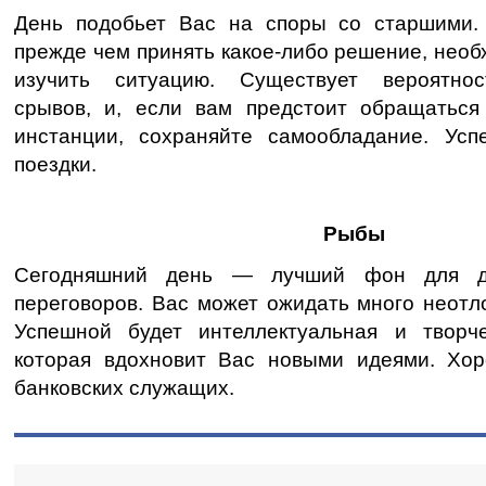
День подобьет Вас на споры со старшими.
прежде чем принять какое-либо решение, нео
изучить ситуацию. Существует вероятно
срывов, и, если вам предстоит обращаться
инстанции, сохраняйте самообладание. Ус
поездки.
Рыбы
Сегодняшний день — лучший фон для д
переговоров. Вас может ожидать много неотл
Успешной будет интеллектуальная и творче
которая вдохновит Вас новыми идеями. Хо
банковских служащих.