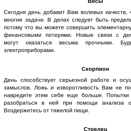
Весы
Сегодня день добавит Вам волевых качеств, 
многие задачи. В делах следует быть предел
потому что вы можете совершить элементарну
финансовыми потерями. Новые связи с де
могут оказаться весьма прочными. Бу
электроприборами.
Скорпион
День способствует серьезной работе и ос
замыслов. Ложь и изворотливость Вам не п
навредите этим себе еще больше. Попытки
разобраться в ней при помощи анализа о
Воздержитесь от тяжелой пищи.
Стрелец