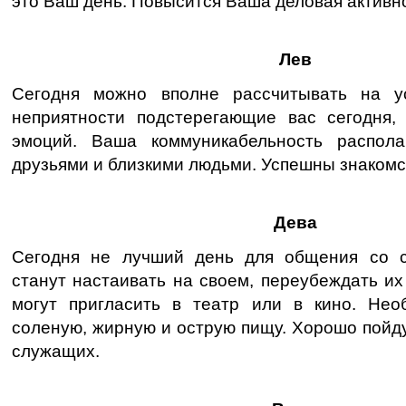
это Ваш день. Повысится Ваша деловая активн
Лев
Сегодня можно вполне рассчитывать на у
неприятности подстерегающие вас сегодня,
эмоций. Ваша коммуникабельность распола
друзьями и близкими людьми. Успешны знакомст
Дева
Сегодня не лучший день для общения со с
станут настаивать на своем, переубеждать их
могут пригласить в театр или в кино. Нео
соленую, жирную и острую пищу. Хорошо пойду
служащих.