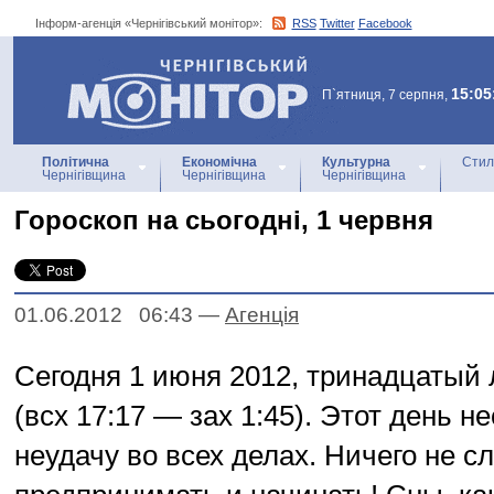
Інформ-агенція «Чернігівський монітор»:
RSS
Twitter
Facebook
Інформ-агенція
«Чернігівський монітор»
15:05
П`ятниця, 7 серпня,
Політична
Економічна
Культурна
Стил
Чернігівщина
Чернігівщина
Чернігівщина
Гороскоп на сьогодні, 1 червня
01.06.2012 06:43
—
Агенцiя
Сегодня 1 июня 2012, тринадцатый
(всх 17:17 — зах 1:45). Этот день н
неудачу во всех делах. Ничего не с