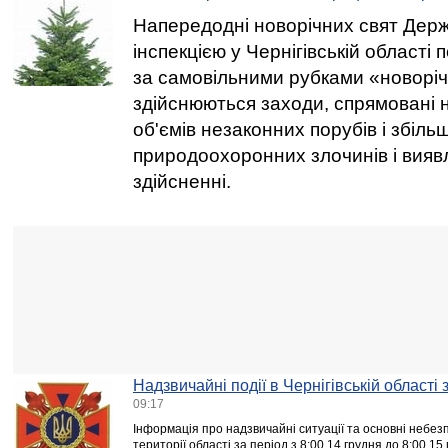
Напередодні новорічних свят Дер
інспекцією у Чернігівській області
за самовільними рубками «новоріч
здійснюються заходи, спрямовані
об'ємів незаконних порубів і збіл
природоохоронних злочинів і вияв
здійсненні.
Надзвичайні події в Чернігівській області
09:17
Інформація про надзвичайні ситуації та основні небезп
території області за період з 8:00 14 грудня до 8:00 15