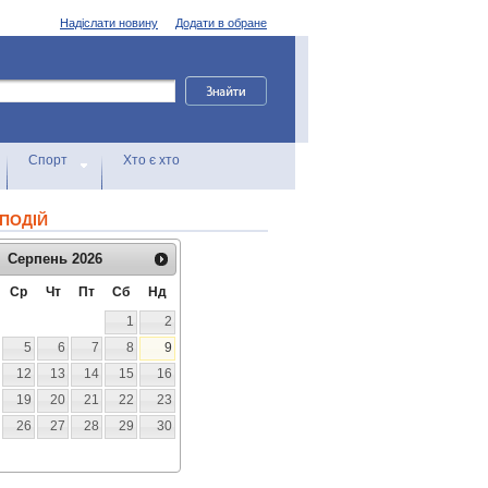
Надіслати новину
Додати в обране
Спорт
Хто є хто
ПОДІЙ
Серпень
2026
Ср
Чт
Пт
Сб
Нд
1
2
5
6
7
8
9
12
13
14
15
16
19
20
21
22
23
26
27
28
29
30