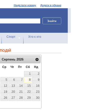
Надіслати новину
Додати в обране
Спорт
Хто є хто
ПОДІЙ
Серпень
2026
Ср
Чт
Пт
Сб
Нд
1
2
5
6
7
8
9
12
13
14
15
16
19
20
21
22
23
26
27
28
29
30