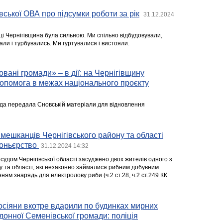
вської ОВА про підсумки роботи за рік
31.12.2024
оці Чернігівщина була сильною. Ми спільно відбудовували,
ли і турбувались. Ми гуртувалися і вистояли.
товані громади» – в дії: на Чернігівщину
опомога в межах національного проєкту
ада передала Сновській матеріали для відновлення
мешканців Чернігівського району та області
коньєрство
31.12.2024 14:32
судом Чернігівської області засуджено двох жителів одного з
ну та області, які незаконно займалися рибним добувним
ям знарядь для електролову риби (ч.2 ст.28, ч.2 ст.249 КК
осіяни вкотре вдарили по будинках мирних
онної Семенівської громади: поліція