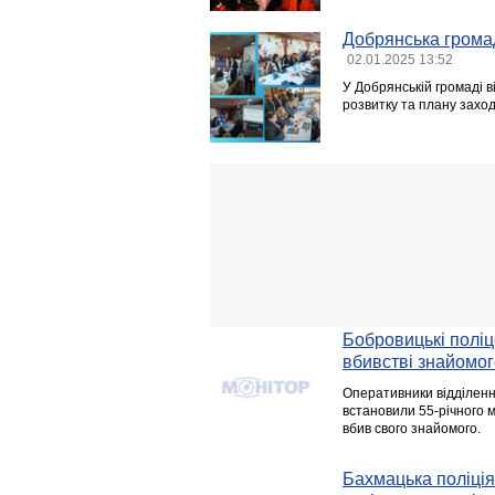
Добрянська грома
02.01.2025 13:52
У Добрянській громаді в
розвитку та плану заході
Бобровицькі поліц
вбивстві знайомог
Оперативники відділенн
встановили 55-річного 
вбив свого знайомого.
Бахмацька поліція