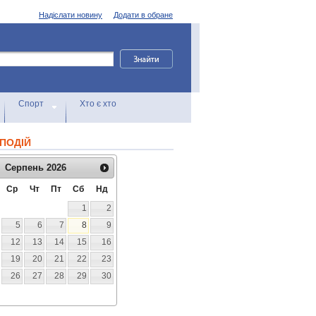
Надіслати новину
Додати в обране
Спорт
Хто є хто
ПОДІЙ
Серпень
2026
Ср
Чт
Пт
Сб
Нд
1
2
5
6
7
8
9
12
13
14
15
16
19
20
21
22
23
26
27
28
29
30