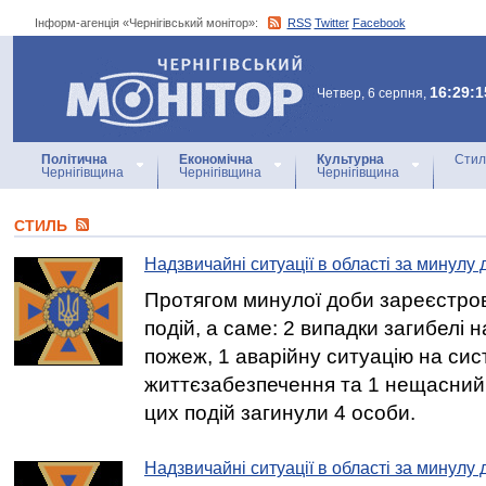
Інформ-агенція «Чернігівський монітор»:
RSS
Twitter
Facebook
Інформ-агенція
«Чернігівський монітор»
16:29:1
Четвер, 6 серпня,
Політична
Економічна
Культурна
Стил
Чернігівщина
Чернігівщина
Чернігівщина
СТИЛЬ
Надзвичайні ситуації в області за минулу 
Протягом минулої доби зареєстро
подій, а саме: 2 випадки загибелі н
пожеж, 1 аварійну ситуацію на си
життєзабезпечення та 1 нещасний 
цих подій загинули 4 особи.
Надзвичайні ситуації в області за минулу 