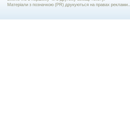
Матеріали з позначкою (PR) друкуються на правах реклами..