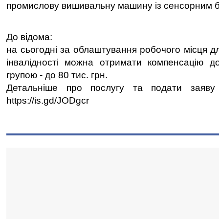
промислову вишивальну машину із сенсорним 
До відома:
на сьогодні за облаштування робочого місця д
інвалідності можна отримати компенсацію до
групою - до 80 тис. грн.
Детальніше про послугу та подати заяву
https://is.gd/JODgcr