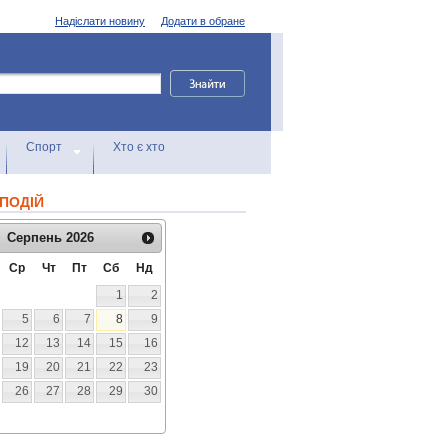
Надіслати новину
Додати в обране
Спорт
Хто є хто
ПОДІЙ
Серпень
2026
Ср
Чт
Пт
Сб
Нд
1
2
5
6
7
8
9
12
13
14
15
16
19
20
21
22
23
26
27
28
29
30