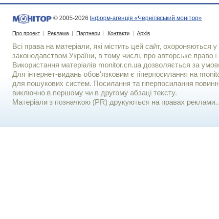
© 2005-2026
Інформ-агенція «Чернігівський монітор»
Про проект
|
Реклама
|
Партнери
|
Контакти
|
Архів
Всі права на матеріали, які містить цей сайт, охороняються у 
законодавством України, в тому числі, про авторське право і 
Використання матерiалiв monitor.cn.ua дозволяється за умов
Для iнтернет-видань обов'язковим є гiперпосилання на monito
для пошукових систем. Посилання та гіперпосилання повинні
виключно в першому чи в другому абзаці тексту.
Матеріали з позначкою (PR) друкуються на правах реклами..