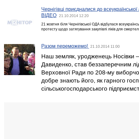
Чернігівці приєдналися до всеукраїнської 
ВІДЕО
21.10.2014 12:20
21 жовтня біля Чернігівської ОДА відбулася всеукраїнсь
протесту щодо затягування закупівлі ліків для смерте
Разом переможемо!
21.10.2014 11:00
Наш земляк, уродженець Носівки 
Давиденко, став беззаперечним лі
Верховної Ради по 208-му виборчо
добре знають його, як гарного госп
сільськогосподарського підприємс