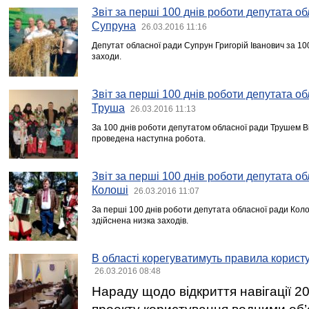
Звіт за перші 100 днів роботи депутата об
Супруна
26.03.2016 11:16
Депутат обласної ради Супрун Григорій Іванович за 100
заходи.
Звіт за перші 100 днів роботи депутата об
Труша
26.03.2016 11:13
За 100 днів роботи депутатом обласної ради Трушем 
проведена наступна робота.
Звіт за перші 100 днів роботи депутата о
Колоші
26.03.2016 11:07
За перші 100 днів роботи депутата обласної ради Кол
здійснена низка заходів.
В області корегуватимуть правила корис
26.03.2016 08:48
Нараду щодо відкриття навігації 2