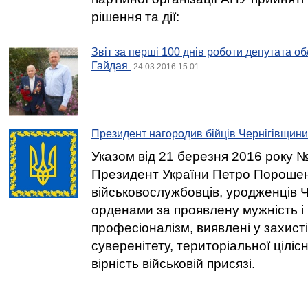
рішення та дії:
Звіт за перші 100 днів роботи депутата об
Гайдая
24.03.2016 15:01
Президент нагородив бійців Чернігівщини
Указом від 21 березня 2016 року 
Президент України Петро Порошен
військовослужбовців, уродженців Че
орденами за проявлену мужність і
професіоналізм, виявлені у захист
суверенітету, територіальної цілісн
вірність військовій присязі.