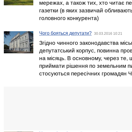
мережах, а також тих, хто читає п
газетки (в яких зазвичай обливают
головного конкурента)
Чого бояться депутати?
30.03.2016 10:21
Згідно чинного законодавства місь
депутатський корпус, повинна пров
на місяць. В основному, через те, 
приймати рішення по земельним п
стосуються пересічних громадян Ч