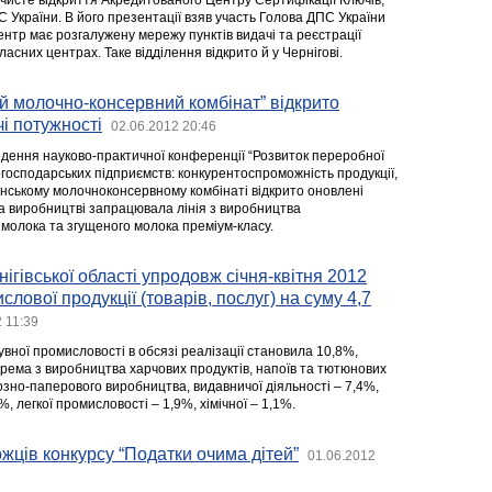
очисте відкриття Акредитованого Центру Сертифікації Ключів,
 України. В його презентації взяв участь Голова ДПС України
нтр має розгалужену мережу пунктів видачі та реєстрації
ласних центрах. Таке відділення відкрито й у Чернігові.
й молочно-консервний комбінат” відкрито
і потужності
02.06.2012 20:46
едення науково-практичної конференції “Розвиток переробної
огосподарських підприємств: конкурентоспроможність продукції,
янському молочноконсервному комбінаті відкрито оновлені
на виробництві запрацювала лінія з виробництва
молока та згущеного молока преміум-класу.
ігівської області упродовж січня-квітня 2012
лової продукції (товарів, послуг) на суму 4,7
 11:39
вної промисловості в обсязі реалізації становила 10,8%,
крема з виробництва харчових продуктів, напоїв та тютюнових
озно-паперового виробництва, видавничої діяльності – 7,4%,
 легкої промисловості – 1,9%, хімічної – 1,1%.
ців конкурсу “Податки очима дітей”
01.06.2012