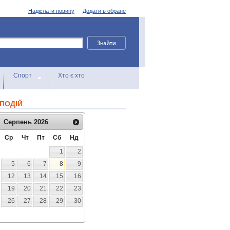
Надіслати новину
Додати в обране
Спорт
Хто є хто
ПОДІЙ
Серпень
2026
Ср
Чт
Пт
Сб
Нд
1
2
5
6
7
8
9
12
13
14
15
16
19
20
21
22
23
26
27
28
29
30