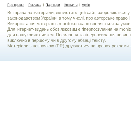
Про проект
|
Реклама
|
Партнери
|
Контакти
|
Архів
Всі права на матеріали, які містить цей сайт, охороняються у 
законодавством України, в тому числі, про авторське право і 
Використання матерiалiв monitor.cn.ua дозволяється за умов
Для iнтернет-видань обов'язковим є гiперпосилання на monito
для пошукових систем. Посилання та гіперпосилання повинні
виключно в першому чи в другому абзаці тексту.
Матеріали з позначкою (PR) друкуються на правах реклами..