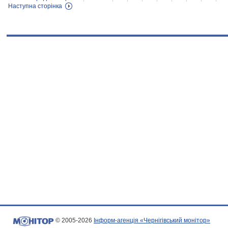
Наступна сторінка
© 2005-2026
Інформ-агенція «Чернігівський монітор»