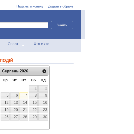
Надіслати новину
Додати в обране
Спорт
Хто є хто
ПОДІЙ
Серпень
2026
Ср
Чт
Пт
Сб
Нд
1
2
5
6
7
8
9
12
13
14
15
16
19
20
21
22
23
26
27
28
29
30