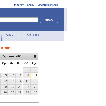
Надіслати новину
Додати в обране
Спорт
Хто є хто
ПОДІЙ
Серпень
2026
Ср
Чт
Пт
Сб
Нд
1
2
5
6
7
8
9
12
13
14
15
16
19
20
21
22
23
26
27
28
29
30