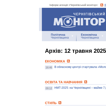
Інформ-агенція «Чернігівський монітор»:
Інформ-агенція
«Чернігівський монітор»
Політична
Економічна
Чернігівщина
Чернігівщина
Архiв: 12 травня 2025
ЕКОНОМІКА
В обласному центрі стартувала «Мол
16:46
ОСВІТА ТА НАВЧАННЯ
НМТ-2025: на Чернігівщині – майже 7,
09:12
СТИЛЬ