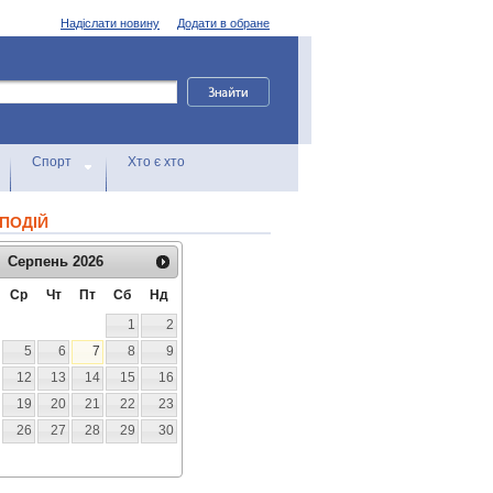
Надіслати новину
Додати в обране
Спорт
Хто є хто
ПОДІЙ
Серпень
2026
Ср
Чт
Пт
Сб
Нд
1
2
5
6
7
8
9
12
13
14
15
16
19
20
21
22
23
26
27
28
29
30