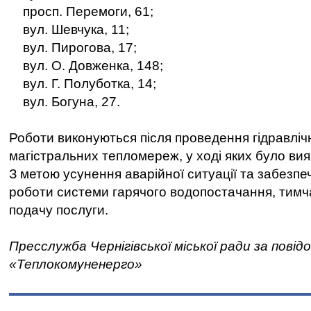
просп. Перемоги, 61;
вул. Шевчука, 11;
вул. Пирогова, 17;
вул. О. Довженка, 148;
вул. Г. Полуботка, 14;
вул. Богуна, 27.
Роботи виконуються після проведення гідравлі
магістральних тепломереж, у ході яких було в
З метою усунення аварійної ситуації та забезпе
роботи системи гарячого водопостачання, тим
подачу послуги.
Пресслужба Чернігівської міської ради за пові
«Теплокомуненерго»