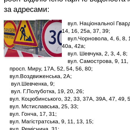
за адресами:
вул. Національної Гвардії,
14, 16, 25а, 37, 39;
вул.Чорновола, 4, 6, 8, 11
40а, 42а;
вул. Шевчука, 2, 3, 4, 8;
вул. Самострова, 9, 11, 
просп. Миру, 17А, 52, 54, 56, 80;
вул.Воздвиженська, 2А;
вул.Шевченка, 9;
вул. Г.Полуботка, 19, 20, 26;
вул. Коцюбинського, 32, 33, 37А, 39А, 47, 49, 51
вул. Мстиславська, 25, 33;
вул. Гонча, 17, 31;
вул. Магістратська, 9, 11, 13, 15;
вул. Реміснича, 31;