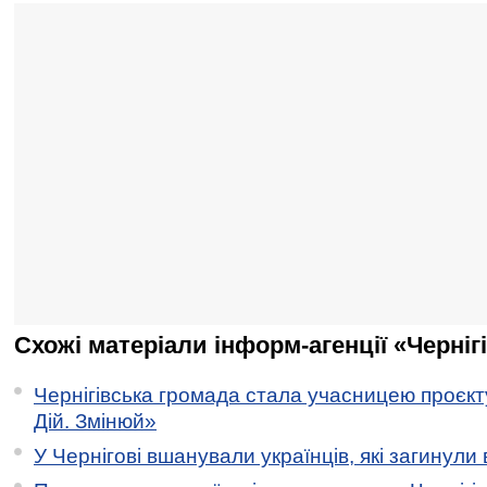
Схожі матеріали інформ-агенції «Черніг
Чернігівська громада стала учасницею проєкту 
Дій. Змінюй»
У Чернігові вшанували українців, які загинули 