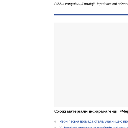
Відділ комунікації поліції Чернігівської облас
Схожі матеріали інформ-агенції «Че
Чернігівська громада стала учасницею проє