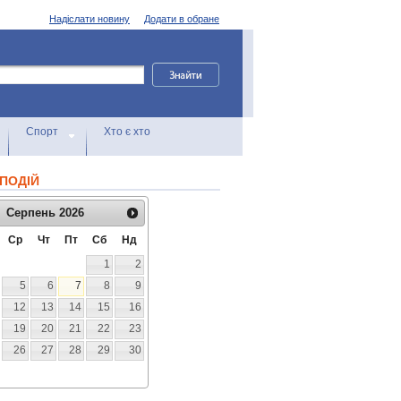
Надіслати новину
Додати в обране
Спорт
Хто є хто
ПОДІЙ
Серпень
2026
Ср
Чт
Пт
Сб
Нд
1
2
5
6
7
8
9
12
13
14
15
16
19
20
21
22
23
26
27
28
29
30