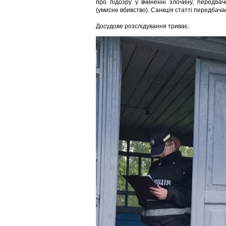
про підозру у вчиненні злочину, передбач
(умисне вбивство). Санкція статті передбачає
Досудове розслідування триває.