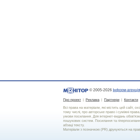
© 2005-2026
Інформ-агенція
Про проект
|
Реклама
|
Партнери
|
Контакти
Всі права на матеріали, які містить цей сайт, о
тому числі, про авторське право і суміжні права
умови посилання. Для iнтернет-видань обов'язко
пошукових систем. Посилання та гіперпосиланн
абзаці тексту.
Матеріали з позначкою (PR) друкуються на пра