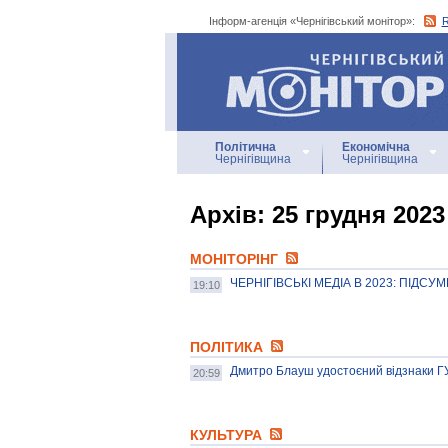
Інформ-агенція «Чернігівський монітор»:
Інформ-агенція
«Чернігівський монітор»
Політична
Економічна
Чернігівщина
Чернігівщина
Архiв: 25 грудня 2023
МОНІТОРІНГ
ЧЕРНІГІВСЬКІ МЕДІА В 2023: ПІДСУ
19:10
ПОЛІТИКА
Дмитро Блауш удостоєний відзнаки Г
20:59
КУЛЬТУРА