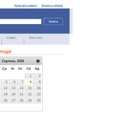
Надіслати новину
Додати в обране
Спорт
Хто є хто
ПОДІЙ
Серпень
2026
Ср
Чт
Пт
Сб
Нд
1
2
5
6
7
8
9
12
13
14
15
16
19
20
21
22
23
26
27
28
29
30