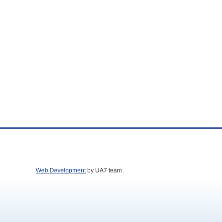
Web Development
by UA7 team