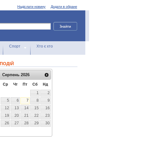
Надіслати новину
Додати в обране
Спорт
Хто є хто
ПОДІЙ
Серпень
2026
Ср
Чт
Пт
Сб
Нд
1
2
5
6
7
8
9
12
13
14
15
16
19
20
21
22
23
26
27
28
29
30