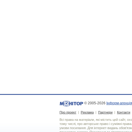
© 2005-2026
Інформ-агенція
Про проект
|
Реклама
|
Партнери
|
Контакти
Всі права на матеріали, які містить цей сайт, о
тому числі, про авторське право і суміжні права
умови посилання. Для iнтернет-видань обов'язко