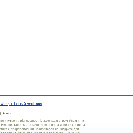
 «Чернігівський монітор»
|
Архів
хороняються у відповідності із законодавством України, в
. Використання матерiалiв monitor.cn.ua дозволяється за
вим є гiперпосилання на monitor.cn.ua, відкрите для