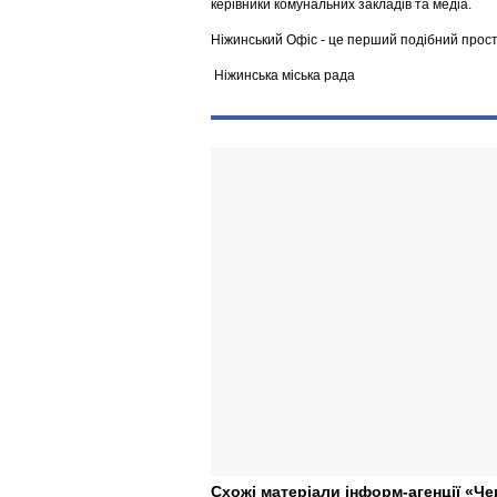
керівники комунальних закладів та медіа.
Ніжинський Офіс - це перший подібний прості
Ніжинська міська рада
Схожі матеріали інформ-агенції «Че