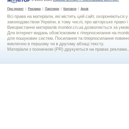
Про проект
|
Реклама
|
Партнери
|
Контакти
|
Архів
Всі права на матеріали, які містить цей сайт, охороняються у 
законодавством України, в тому числі, про авторське право і 
Використання матерiалiв monitor.cn.ua дозволяється за умов
Для iнтернет-видань обов'язковим є гiперпосилання на monito
для пошукових систем. Посилання та гіперпосилання повинні
виключно в першому чи в другому абзаці тексту.
Матеріали з позначкою (PR) друкуються на правах реклами..