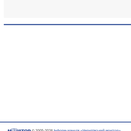
© 2005-2026
Інформ-агенція «Чернігівський монітор»