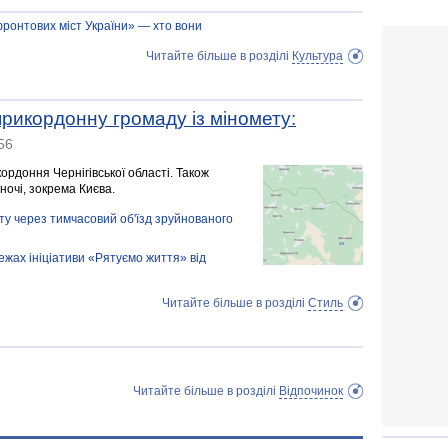
фронтових міст України» — хто вони
Читайте більше в розділі
Культура
прикордонну громаду із міномету:
56
ордоння Чернігівської області. Також
ночі, зокрема Києва.
рту через тимчасовий об'їзд зруйнованого
ежах ініціативи «Рятуємо життя» від
Читайте більше в розділі
Стиль
Читайте більше в розділі
Відпочинок