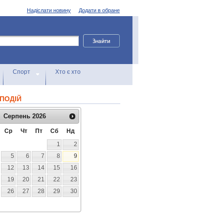
Надіслати новину
Додати в обране
Спорт
Хто є хто
ПОДІЙ
Серпень
2026
Ср
Чт
Пт
Сб
Нд
1
2
5
6
7
8
9
12
13
14
15
16
19
20
21
22
23
26
27
28
29
30