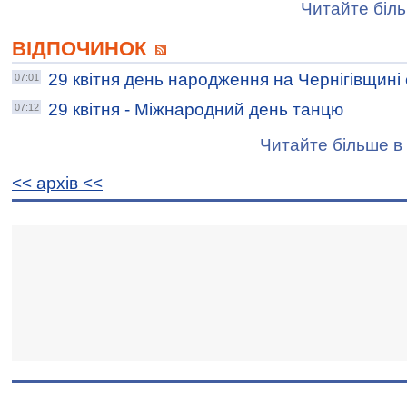
Читайте біль
ВІДПОЧИНОК
29 квітня день народження на Чернігівщині
07:01
29 квітня - Міжнародний день танцю
07:12
Читайте більше в 
<< архiв <<