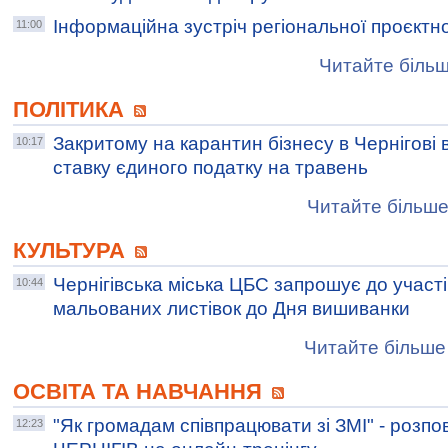
Інформаційна зустріч регіональної проєктн
11:00
Читайте більш
ПОЛІТИКА
Закритому на карантин бізнесу в Чернігові
10:17
ставку єдиного податку на травень
Читайте більше
КУЛЬТУРА
Чернігівська міська ЦБС запрошує до участі
10:44
мальованих листівок до Дня вишиванки
Читайте більше 
ОСВІТА ТА НАВЧАННЯ
"Як громадам співпрацювати зі ЗМІ" - розпо
12:23