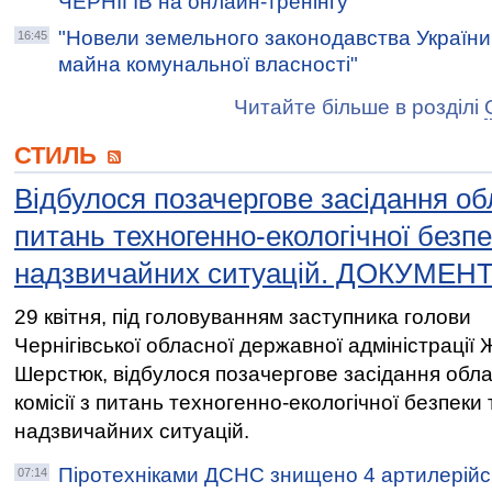
ЧЕРНІГІВ на онлайн-тренінгу
"Новели земельного законодавства України
16:45
майна комунальної власності"
Читайте більше в розділі
СТИЛЬ
Відбулося позачергове засідання обл
питань техногенно-екологічної безпе
надзвичайних ситуацій. ДОКУМЕН
29 квітня, під головуванням заступника голови
Чернігівської обласної державної адміністрації
Шерстюк, відбулося позачергове засідання обла
комісії з питань техногенно-екологічної безпеки 
надзвичайних ситуацій.
Піротехніками ДСНС знищено 4 артилерійс
07:14