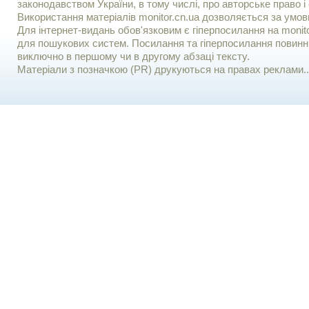
законодавством України, в тому числі, про авторське право і 
Використання матерiалiв monitor.cn.ua дозволяється за умов
Для iнтернет-видань обов'язковим є гiперпосилання на monito
для пошукових систем. Посилання та гіперпосилання повинні
виключно в першому чи в другому абзаці тексту.
Матеріали з позначкою (PR) друкуються на правах реклами..