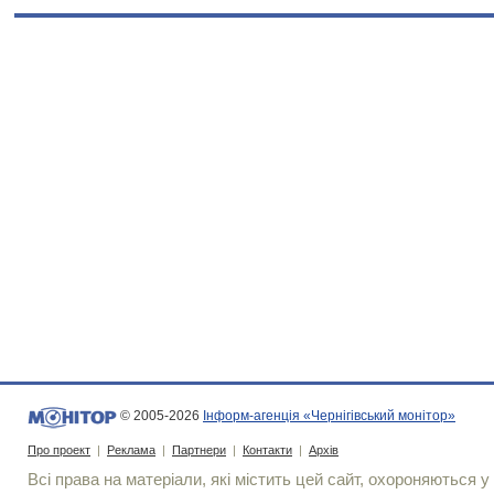
© 2005-2026
Інформ-агенція «Чернігівський монітор»
Про проект
|
Реклама
|
Партнери
|
Контакти
|
Архів
Всі права на матеріали, які містить цей сайт, охороняються у 