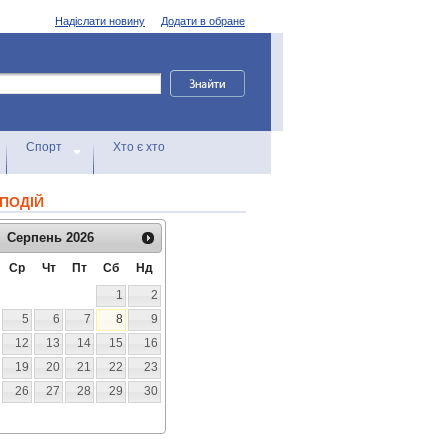
Надіслати новину
Додати в обране
Спорт
Хто є хто
ПОДІЙ
Серпень
2026
Ср
Чт
Пт
Сб
Нд
1
2
5
6
7
8
9
12
13
14
15
16
19
20
21
22
23
26
27
28
29
30