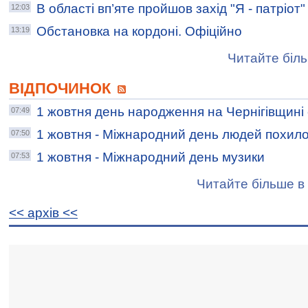
В області вп’яте пройшов захід "Я - патріот"
12:03
Обстановка на кордоні. Офіційно
13:19
Читайте біль
ВІДПОЧИНОК
1 жовтня день народження на Чернігівщині
07:49
1 жовтня - Міжнародний день людей похилог
07:50
1 жовтня - Міжнародний день музики
07:53
Читайте більше в 
<< архiв <<