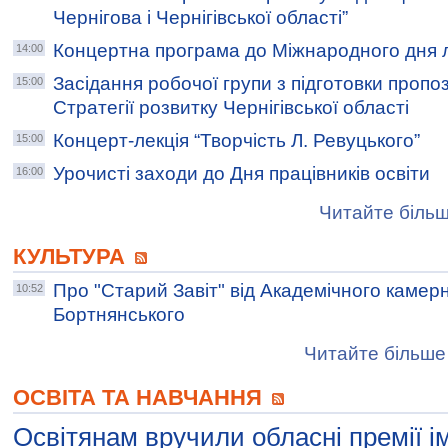
Чернігова і Чернігівської області”
Концертна програма до Міжнародного дня л
14:00
Засідання робочої групи з підготовки пропо
15:00
Стратегії розвитку Чернігівської області
Концерт-лекція “Творчість Л. Ревуцького”
15:00
Урочисті заходи до Дня працівників освіти
16:00
Читайте більш
КУЛЬТУРА
Про "Старий Завіт" від Академічного камерн
10:52
Бортнянського
Читайте більше 
ОСВІТА ТА НАВЧАННЯ
Освітянам вручили обласні премії і