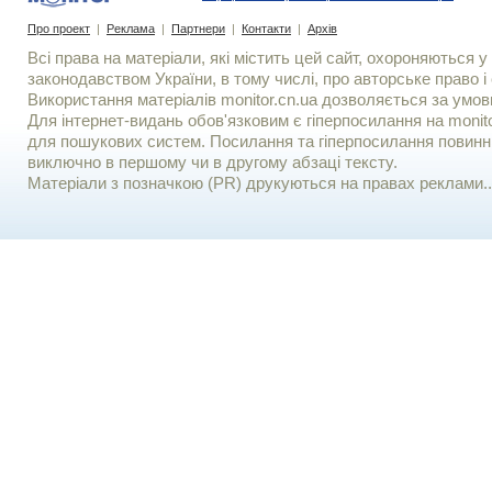
Про проект
|
Реклама
|
Партнери
|
Контакти
|
Архів
Всі права на матеріали, які містить цей сайт, охороняються у 
законодавством України, в тому числі, про авторське право і 
Використання матерiалiв monitor.cn.ua дозволяється за умов
Для iнтернет-видань обов'язковим є гiперпосилання на monito
для пошукових систем. Посилання та гіперпосилання повинні
виключно в першому чи в другому абзаці тексту.
Матеріали з позначкою (PR) друкуються на правах реклами..