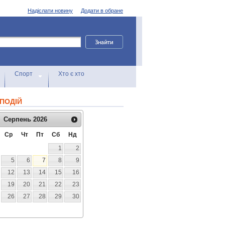
Надіслати новину
Додати в обране
Спорт
Хто є хто
ПОДІЙ
Серпень
2026
Ср
Чт
Пт
Сб
Нд
1
2
5
6
7
8
9
12
13
14
15
16
19
20
21
22
23
26
27
28
29
30