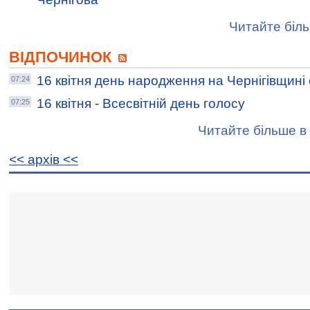
Читайте біль
ВІДПОЧИНОК
16 квітня день народження на Чернігівщині
07:24
16 квітня - Всесвітній день голосу
07:25
Читайте більше в 
<< архiв <<