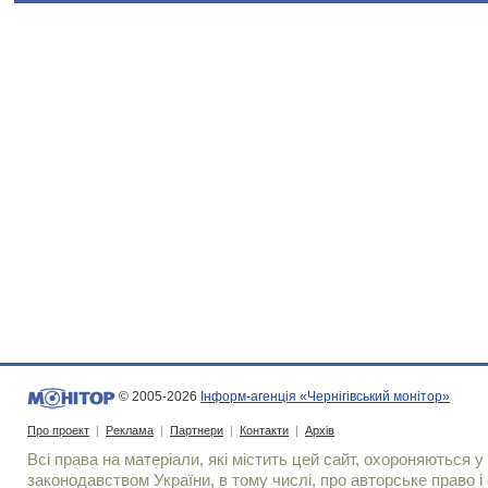
© 2005-2026
Інформ-агенція «Чернігівський монітор»
Про проект
|
Реклама
|
Партнери
|
Контакти
|
Архів
Всі права на матеріали, які містить цей сайт, охороняються у 
законодавством України, в тому числі, про авторське право і 