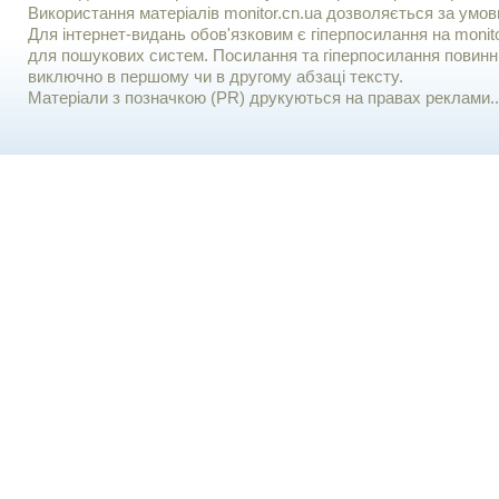
Використання матерiалiв monitor.cn.ua дозволяється за умов
Для iнтернет-видань обов'язковим є гiперпосилання на monito
для пошукових систем. Посилання та гіперпосилання повинні
виключно в першому чи в другому абзаці тексту.
Матеріали з позначкою (PR) друкуються на правах реклами..